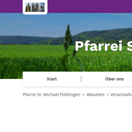
Zum Inhalt springen
Pfarrei 
Start
Über uns
Pfarrei St. Michael Püttlingen
Aktuelles
Veranstal