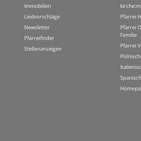
Immobilien
kirche:m
Liedvorschläge
Pfarrei 
Newsletter
Pfarrei O
Familie
Pfarreifinder
Pfarrei V
Stellenanzeigen
Polnisch
Italieni
Spanisch
Homepag