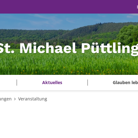
St. Michael Püttlin
Aktuelles
Glauben le
tungen
Veranstaltung