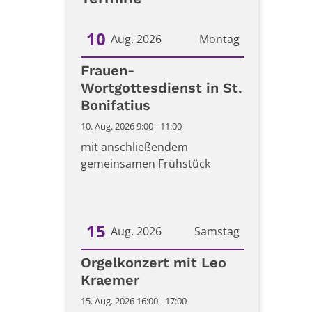
10
Aug. 2026
Montag
Datum: 10. August 2026
Frauen-
Wortgottesdienst in St.
Bonifatius
10. Aug. 2026 9:00 - 11:00
mit anschließendem
gemeinsamen Frühstück
15
Aug. 2026
Samstag
Datum: 15. August 2026
Orgelkonzert mit Leo
Kraemer
15. Aug. 2026 16:00 - 17:00