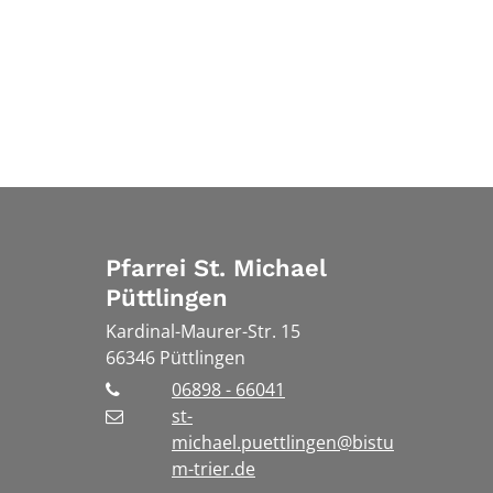
Pfarrei St. Michael
Püttlingen
Kardinal-Maurer-Str. 15
66346
Püttlingen
06898 - 66041
st-
michael.puettlingen@bistu
m-trier.de