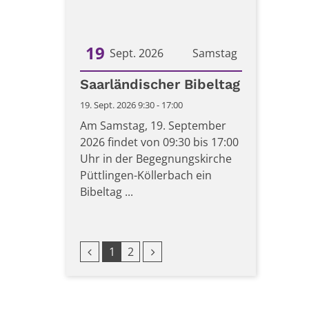
19
Sept. 2026
Samstag
Datum: 19. September 2026
Saarländischer Bibeltag
19. Sept. 2026 9:30 - 17:00
Am Samstag, 19. September
2026 findet von 09:30 bis 17:00
Uhr in der Begegnungskirche
Püttlingen-Köllerbach ein
Bibeltag ...
Vorherige Seite
Nächste Seite
1
2