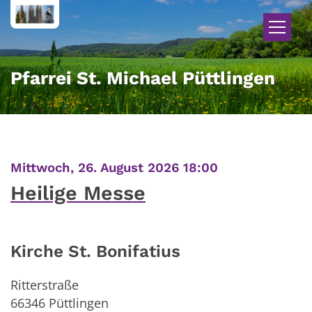
Zum Inhalt springen
Pfarrei St. Michael Püttlingen
:
Mittwoch, 26. August 2026 18:00
Heilige Messe
Kirche St. Bonifatius
Ritterstraße
66346
Püttlingen