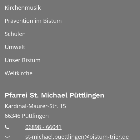
Kirchenmusik
Prävention im Bistum
Schulen
Umwelt
Unser Bistum
Weltkirche
Pfarrei St. Michael Püttlingen
Kardinal-Maurer-Str. 15
66346
Püttlingen
06898 - 66041
st-michael.puettlingen@bistum-trier.de