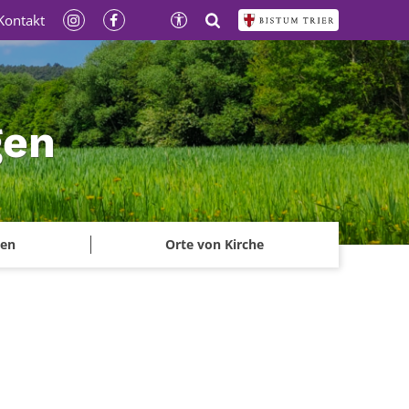
Kontakt
gen
ben
Orte von Kirche