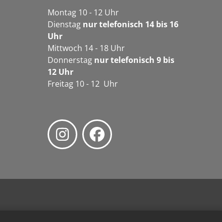
Montag 10 - 12 Uhr
Dienstag
nur telefonisch 14 bis 16
Uhr
Mittwoch 14 - 18 Uhr
Donnerstag
nur telefonisch 9 bis
12 Uhr
Freitag 10 - 12 Uhr