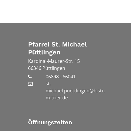
Pfarrei St. Michael
Püttlingen
Kardinal-Maurer-Str. 15
66346
Püttlingen
06898 - 66041
st-
michael.puettlingen@bistu
m-trier.de
Öffnungszeiten