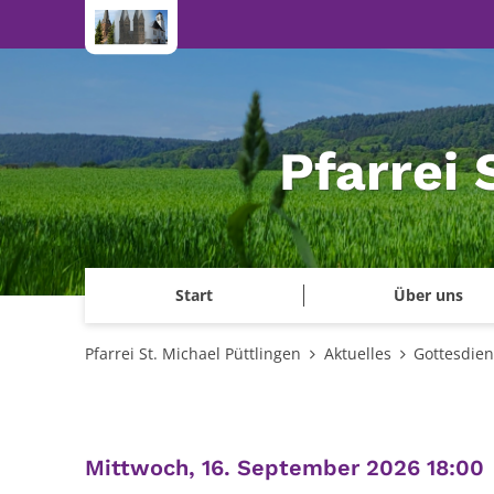
Zum Inhalt springen
Pfarrei 
Start
Über uns
Pfarrei St. Michael Püttlingen
Aktuelles
Gottesdien
:
Mittwoch, 16. September 2026 18:00