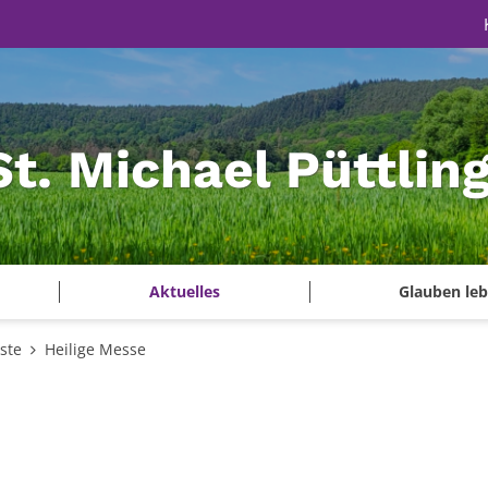
St. Michael Püttlin
Aktuelles
Glauben le
ste
Heilige Messe