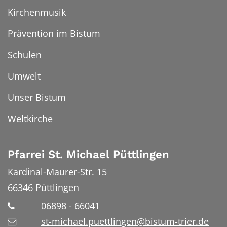
Kirchenmusik
Prävention im Bistum
Schulen
Umwelt
Unser Bistum
Weltkirche
Pfarrei St. Michael Püttlingen
Kardinal-Maurer-Str. 15
66346
Püttlingen
06898 - 66041
st-michael.puettlingen@bistum-trier.de