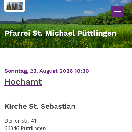
Zum Inhalt springen
Pfarrei St. Michael Püttlingen
:
Sonntag, 23. August 2026 10:30
Hochamt
Kirche St. Sebastian
Derler Str. 41
66346
Püttlingen