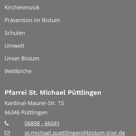
Kirchenmusik
Prävention im Bistum
Schulen
Umwelt
Unser Bistum
Weltkirche
Pfarrei St. Michael Püttlingen
Kardinal-Maurer-Str. 15
66346
Püttlingen
06898 - 66041
st-michael.puettlingen@bistum-trier.de