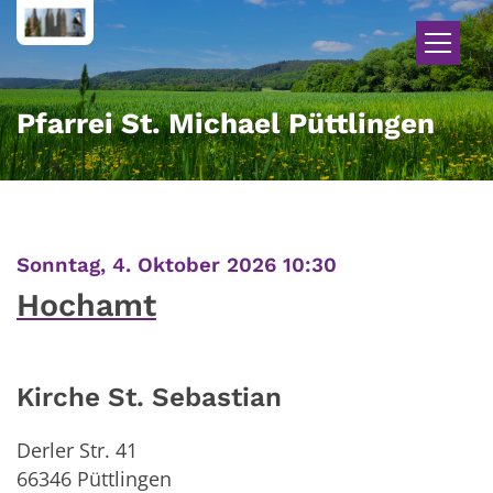
Zum Inhalt springen
Pfarrei St. Michael Püttlingen
:
Sonntag, 4. Oktober 2026 10:30
Hochamt
Kirche St. Sebastian
Derler Str. 41
66346
Püttlingen